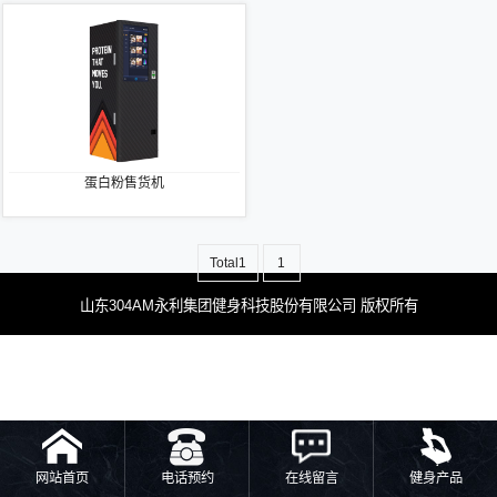
蛋白粉售货机
Total1
1
山东304AM永利集团健身科技股份有限公司 版权所有
网站首页
电话预约
在线留言
健身产品