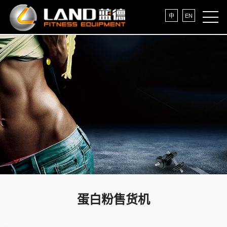
中
EN
蛋白粉售货机