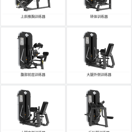
上斜推胸训练器
转体训练器
腹部前屈训练器
大腿外侧训练器