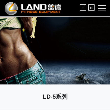
中
EN
LD-5系列