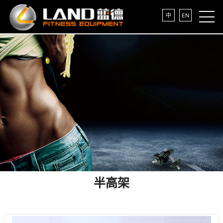
中
EN
半高架