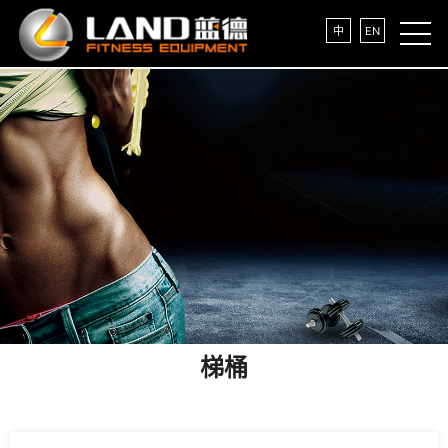
中
EN
梯桶